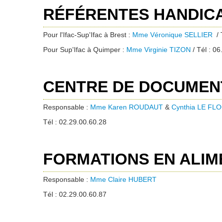
RÉFÉRENTES HANDIC
Pour l'Ifac-Sup'Ifac à Brest :
Mme Véronique SELLIER
/ 
Pour Sup'Ifac à Quimper :
Mme Virginie TIZON
/ Tél : 0
CENTRE DE DOCUMEN
Responsable :
Mme Karen ROUDAUT
&
Cynthia LE FL
Tél : 02.29.00.60.28
FORMATIONS EN ALIM
Responsable :
Mme Claire HUBERT
Tél : 02.29.00.60.87