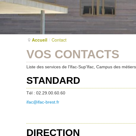
Accueil
/
Contact
VOS CONTACTS
Liste des services de l'Ifac-Sup'Ifac, Campus des métier
STANDARD
Tél : 02.29.00.60.60
ifac@ifac-brest.fr
DIRECTION