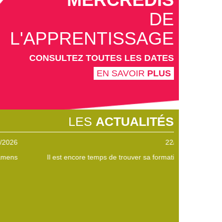
DE
L'APPRENTISSAGE
CONSULTEZ TOUTES LES DATES
EN SAVOIR
PLUS
LES
ACTUALITÉS
22/05/2026
Il est encore temps de trouver sa formation sup' !
Participez au