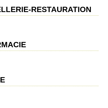
LLERIE-RESTAURATION
RMACIE
TE