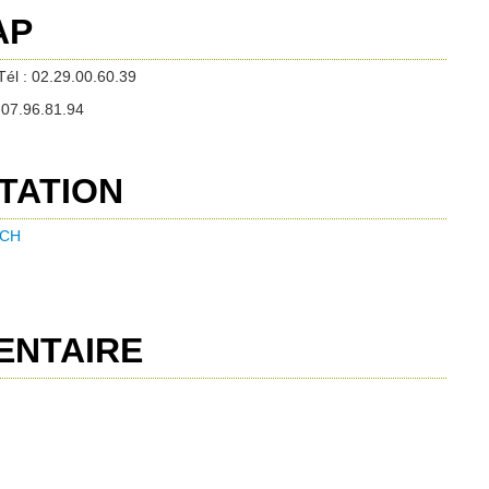
AP
Tél : 02.29.00.60.39
6.07.96.81.94
TATION
OCH
ENTAIRE