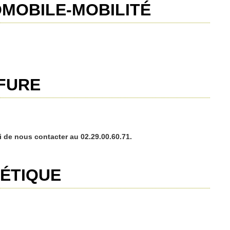
MOBILE-MOBILIT
É
FURE
i de nous contacter au 02.29.00.60.71.
ÉTIQUE