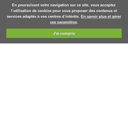
En poursuivant votre navigation sur ce site, vous acceptez
l’utilisation de cookies pour vous proposer des contenus et
services adaptés à vos centres d’intérêts.
En savoir plus et gérer
ces paramètres
.
J'ai compris