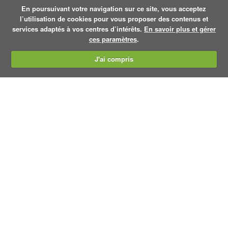
En poursuivant votre navigation sur ce site, vous acceptez
l’utilisation de cookies pour vous proposer des contenus et
services adaptés à vos centres d’intérêts.
En savoir plus et gérer
ces paramètres
.
J'ai compris