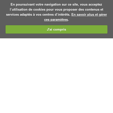
En poursuivant votre navigation sur ce site, vous acceptez
l’utilisation de cookies pour vous proposer des contenus et
services adaptés à vos centres d’intérêts.
En savoir plus et gérer
ces paramètres
.
J'ai compris