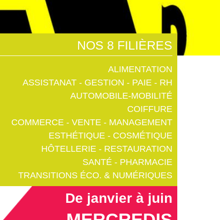
NOS 8 FILIÈRES
ALIMENTATION
ASSISTANAT - GESTION - PAIE - RH
AUTOMOBILE-MOBILITÉ
COIFFURE
COMMERCE - VENTE - MANAGEMENT
ESTHÉTIQUE - COSMÉTIQUE
HÔTELLERIE - RESTAURATION
SANTÉ - PHARMACIE
TRANSITIONS ÉCO. & NUMÉRIQUES
De janvier à juin
MERCREDIS