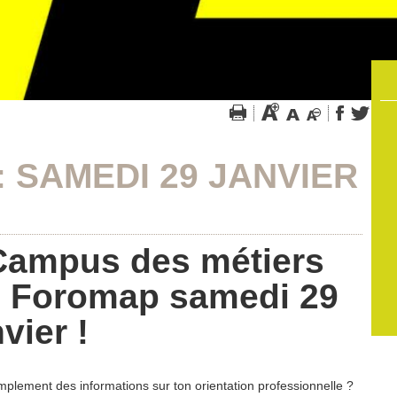
 SAMEDI 29 JANVIER
c Campus des métiers
on Foromap samedi 29
vier !
plement des informations sur ton orientation professionnelle ?