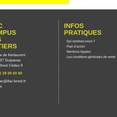
C
INFOS
MPUS
PRATIQUES
S
Qui sommes-nous ?
TIERS
Plan d’accès
Mentions légales
e de Kerlaurent
Les conditions générales de vente
37 Guipavas
Brest Cédex 9
2 29 00 60 60
fac@ifac-brest.fr
es