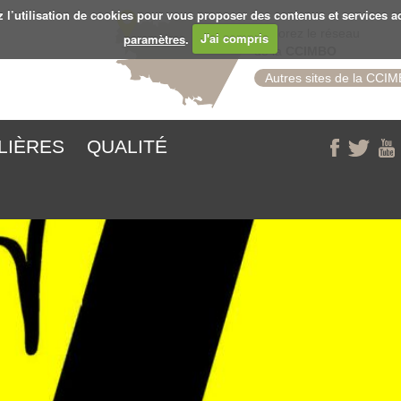
z l’utilisation de cookies pour vous proposer des contenus et services a
Explorez le réseau
paramètres
.
J'ai compris
de la
CCIMBO
Autres sites de la CCI
ILIÈRES
QUALITÉ