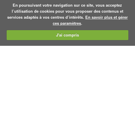
En poursuivant votre navigation sur ce site, vous acceptez
l’utilisation de cookies pour vous proposer des contenus et
services adaptés à vos centres d’intérêts.
En savoir plus et gérer
ces paramètres
.
J'ai compris