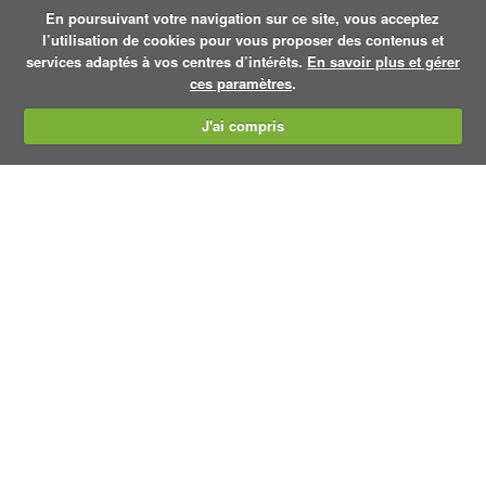
En poursuivant votre navigation sur ce site, vous acceptez
l’utilisation de cookies pour vous proposer des contenus et
services adaptés à vos centres d’intérêts.
En savoir plus et gérer
ces paramètres
.
J'ai compris