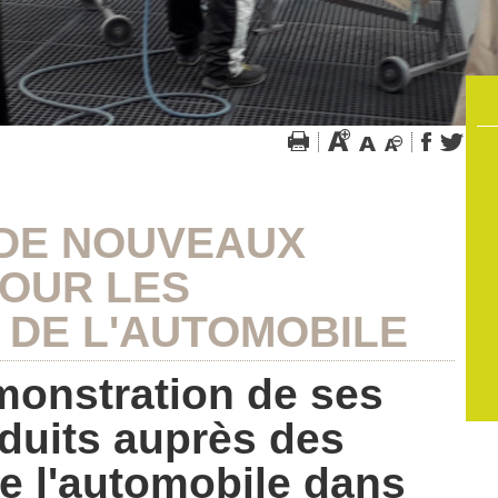
DE NOUVEAUX
POUR LES
 DE L'AUTOMOBILE
émonstration de ses
duits auprès des
e l'automobile dans