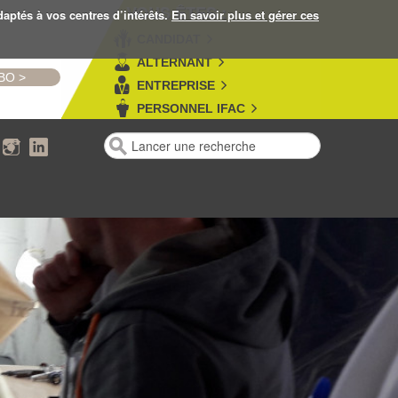
VOUS ÊTES :
daptés à vos centres d’intérêts.
En savoir plus et gérer ces
CANDIDAT
ALTERNANT
MBO
>
ENTREPRISE
PERSONNEL IFAC