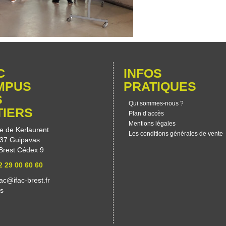
C
INFOS
MPUS
PRATIQUES
S
Qui sommes-nous ?
TIERS
Plan d’accès
Mentions légales
e de Kerlaurent
Les conditions générales de vente
37 Guipavas
Brest Cédex 9
2 29 00 60 60
fac@ifac-brest.fr
es